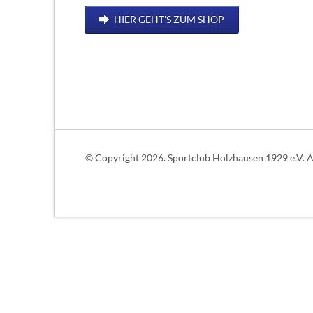
HIER GEHT'S ZUM SHOP
© Copyright 2026. Sportclub Holzhausen 1929 e.V. Al