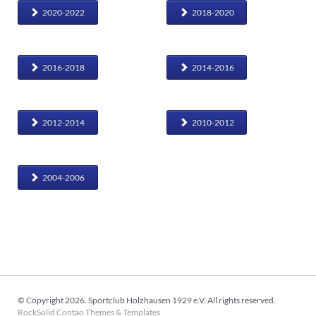
2020-2022
2018-2020
2016-2018
2014-2016
2012-2014
2010-2012
2004-2006
© Copyright 2026. Sportclub Holzhausen 1929 e.V. All rights reserved.
RockSolid Contao Themes & Templates