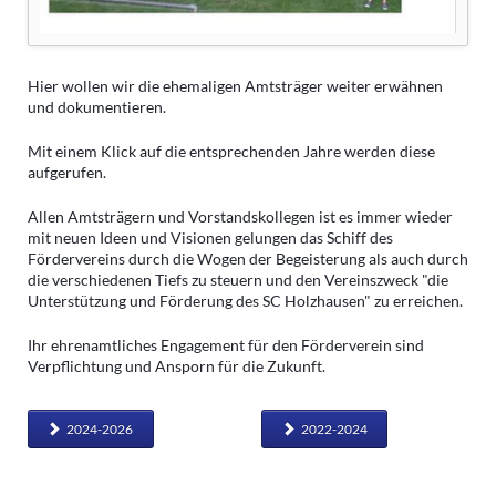
Hier wollen wir die ehemaligen Amtsträger weiter erwähnen
und dokumentieren.
Mit einem Klick auf die entsprechenden Jahre werden diese
aufgerufen.
Allen Amtsträgern und Vorstandskollegen ist es immer wieder
mit neuen Ideen und Visionen gelungen das Schiff des
Fördervereins durch die Wogen der Begeisterung als auch durch
die verschiedenen Tiefs zu steuern und den Vereinszweck "die
Unterstützung und Förderung des SC Holzhausen" zu erreichen.
Ihr ehrenamtliches Engagement für den Förderverein sind
Verpflichtung und Ansporn für die Zukunft.
2024-2026
2022-2024