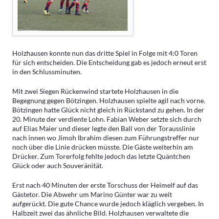
Holzhausen konnte nun das dritte Spiel in Folge mit 4:0 Toren
für sich entscheiden. Die Entscheidung gab es jedoch erneut erst
in den Schlussminuten.
Mit zwei Siegen Rückenwind startete Holzhausen in die
Begegnung gegen Bötzingen. Holzhausen spielte agil nach vorne.
Bötzingen hatte Glück nicht gleich in Rückstand zu gehen. In der
20. Minute der verdiente Lohn. Fabian Weber setzte sich durch
auf Elias Maier und dieser legte den Ball von der Torausslinie
nach innen wo Jimoh Ibrahim diesen zum Führungstreffer nur
noch über die Linie drücken müsste. Die Gäste weiterhin am
Drücker. Zum Torerfolg fehlte jedoch das letzte Quäntchen
Glück oder auch Souveränität.
Erst nach 40 Minuten der erste Torschuss der Heimelf auf das
Gästetor. Die Abwehr um Marino Günter war zu weit
aufgerückt. Die gute Chance wurde jedoch kläglich vergeben. In
Halbzeit zwei das ähnliche Bild. Holzhausen verwaltete die