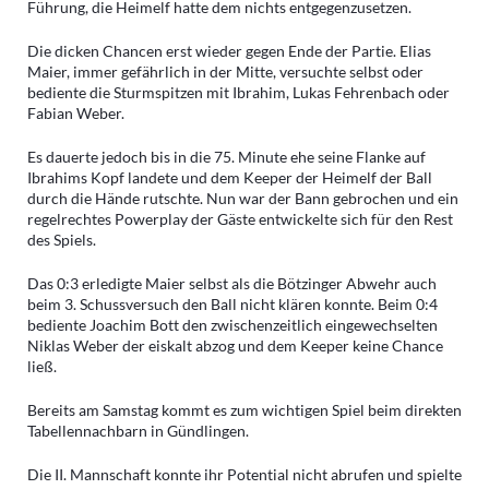
Führung, die Heimelf hatte dem nichts entgegenzusetzen.
Die dicken Chancen erst wieder gegen Ende der Partie. Elias
Maier, immer gefährlich in der Mitte, versuchte selbst oder
bediente die Sturmspitzen mit Ibrahim, Lukas Fehrenbach oder
Fabian Weber.
Es dauerte jedoch bis in die 75. Minute ehe seine Flanke auf
Ibrahims Kopf landete und dem Keeper der Heimelf der Ball
durch die Hände rutschte. Nun war der Bann gebrochen und ein
regelrechtes Powerplay der Gäste entwickelte sich für den Rest
des Spiels.
Das 0:3 erledigte Maier selbst als die Bötzinger Abwehr auch
beim 3. Schussversuch den Ball nicht klären konnte. Beim 0:4
bediente Joachim Bott den zwischenzeitlich eingewechselten
Niklas Weber der eiskalt abzog und dem Keeper keine Chance
ließ.
Bereits am Samstag kommt es zum wichtigen Spiel beim direkten
Tabellennachbarn in Gündlingen.
Die II. Mannschaft konnte ihr Potential nicht abrufen und spielte