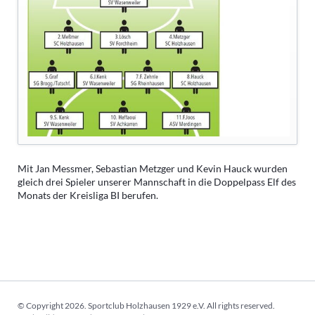
Mit Jan Messmer, Sebastian Metzger und Kevin Hauck wurden
gleich drei Spieler unserer Mannschaft in die Doppelpass Elf des
Monats der Kreisliga BI berufen.
© Copyright 2026. Sportclub Holzhausen 1929 e.V. All rights reserved.