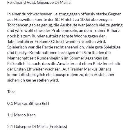
Ferdinand Vogt, Giuseppe Di Maria
In einer durchwachsenen Leistung gegen offensiv starke Gegner
aus Heuweiler, konnte der SC H nicht zu 100% überzeugen.
Torchancen gab es genug, die Ausbeute war jedoch viel zu gering
und wird wohl eines der Probleme sein, an dem Trainer Bilharz
noch bis zum Rundenauftakt nächste Woche gegen den
Tabellenführer Freiamt/ Ottoschwanden arbeiten wird.
Spielerisch war die Partie recht ansehnlich, viele gute Spielzüge
und flüssige Kombinationen bezeugen den Schritt, den die
Mannschaft seit Rundenbeginn im Sommer gegangen ist.
Erfreulich ist auch, dass die Anwärter auf einen Platz innerhalb
der Ersten Elf weiter wachsen. Auf Trainer Markus Bilharz
kommt diesbezüglich ein Luxusproblem zu, dem er sich aber
sicherlich gerne stellen wird.
Tore:
0:1 Markus Bilharz (ET)
1:1 Marco Kern
2:1 Guiseppe Di Maria (Freistoss)