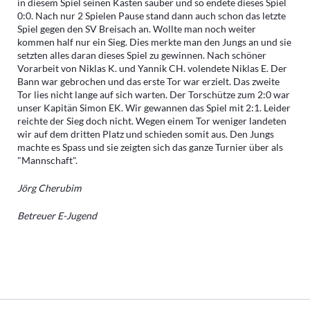
in diesem Spiel seinen Kasten sauber und so endete dieses Spiel
0:0. Nach nur 2 Spielen Pause stand dann auch schon das letzte
Spiel gegen den SV Breisach an. Wollte man noch weiter
kommen half nur ein Sieg. Dies merkte man den Jungs an und sie
setzten alles daran dieses Spiel zu gewinnen. Nach schöner
Vorarbeit von Niklas K. und Yannik CH. volendete Niklas E. Der
Bann war gebrochen und das erste Tor war erzielt. Das zweite
Tor lies nicht lange auf sich warten. Der Torschütze zum 2:0 war
unser Kapitän Simon EK. Wir gewannen das Spiel mit 2:1. Leider
reichte der Sieg doch nicht. Wegen einem Tor weniger landeten
wir auf dem dritten Platz und schieden somit aus. Den Jungs
machte es Spass und sie zeigten sich das ganze Turnier über als
"Mannschaft".
Jörg Cherubim
Betreuer E-Jugend