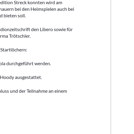
dition Streck konnten wird am
hauern bei den Heimspielen auch bei
 bieten soll.
ionzeitschrift den Libero sowie für
ma Trötschler.
Startlöchern:
ola durchgeführt werden.
 Hoody ausgestattet.
luss und der Teilnahme an einem