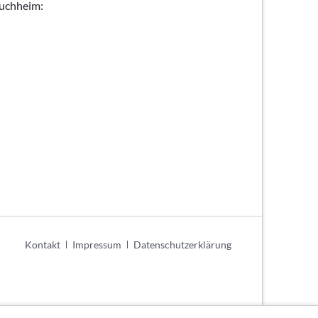
Buchheim:
Navigation
Kontakt
Impressum
Datenschutzerklärung
überspringen