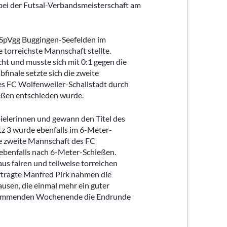
bei der Futsal-Verbandsmeisterschaft am
r SpVgg Buggingen-Seefelden im
 torreichste Mannschaft stellte.
cht und musste sich mit 0:1 gegen die
inale setzte sich die zweite
s FC Wolfenweiler-Schallstadt durch
ießen entschieden wurde.
pielerinnen und gewann den Titel des
atz 3 wurde ebenfalls im 6-Meter-
ie zweite Mannschaft des FC
ebenfalls nach 6-Meter-Schießen.
aus fairen und teilweise torreichen
ftragte Manfred Pirk nahmen die
usen, die einmal mehr ein guter
 kommenden Wochenende die Endrunde