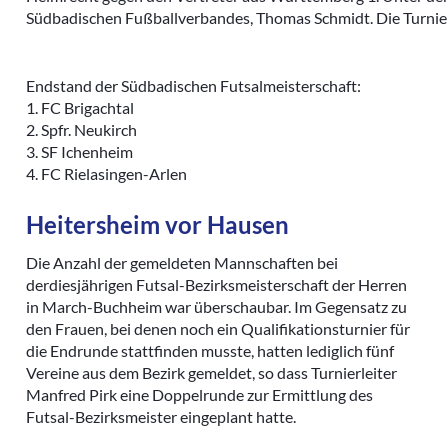
Südbadischen Fußballverbandes, Thomas Schmidt. Die Turnier
Endstand der Südbadischen Futsalmeisterschaft:
1. FC Brigachtal
2. Spfr. Neukirch
3. SF Ichenheim
4. FC Rielasingen-Arlen
Heitersheim vor Hausen
Die Anzahl der gemeldeten Mannschaften bei
derdiesjährigen Futsal-Bezirksmeisterschaft der Herren
in March-Buchheim war überschaubar. Im Gegensatz zu
den Frauen, bei denen noch ein Qualifikationsturnier für
die Endrunde stattfinden musste, hatten lediglich fünf
Vereine aus dem Bezirk gemeldet, so dass Turnierleiter
Manfred Pirk eine Doppelrunde zur Ermittlung des
Futsal-Bezirksmeister eingeplant hatte.