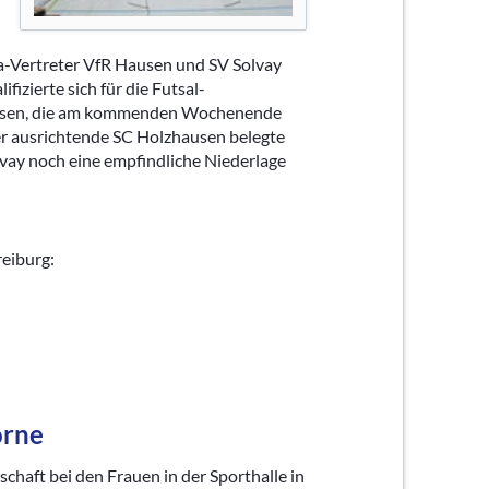
ga-Vertreter VfR Hausen und SV Solvay
izierte sich für die Futsal-
ausen, die am kommenden Wochenende
Der ausrichtende SC Holzhausen belegte
lvay noch eine empfindliche Niederlage
reiburg:
orne
chaft bei den Frauen in der Sporthalle in