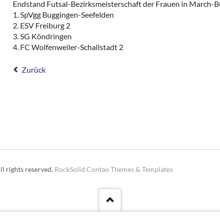
Endstand Futsal-Bezirksmeisterschaft der Frauen in March-
1. SpVgg Buggingen-Seefelden
2. ESV Freiburg 2
3. SG Köndringen
4. FC Wolfenweiler-Schallstadt 2
Zurück
l rights reserved.
RockSolid Contao Themes & Templates