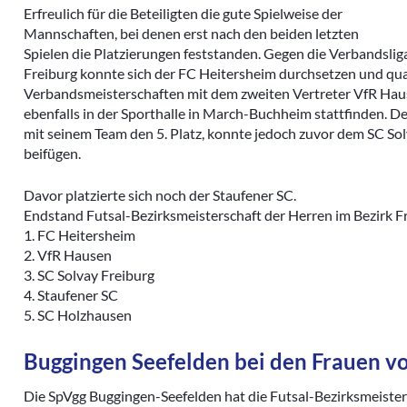
Erfreulich für die Beteiligten die gute Spielweise der
Mannschaften, bei denen erst nach den beiden letzten
Spielen die Platzierungen feststanden. Gegen die Verbandsli
Freiburg konnte sich der FC Heitersheim durchsetzen und qualif
Verbandsmeisterschaften mit dem zweiten Vertreter VfR H
ebenfalls in der Sporthalle in March-Buchheim stattfinden. 
mit seinem Team den 5. Platz, konnte jedoch zuvor dem SC So
beifügen.
Davor platzierte sich noch der Staufener SC.
Endstand Futsal-Bezirksmeisterschaft der Herren im Bezirk F
1. FC Heitersheim
2. VfR Hausen
3. SC Solvay Freiburg
4. Staufener SC
5. SC Holzhausen
Buggingen Seefelden bei den Frauen v
Die SpVgg Buggingen-Seefelden hat die Futsal-Bezirksmeisters