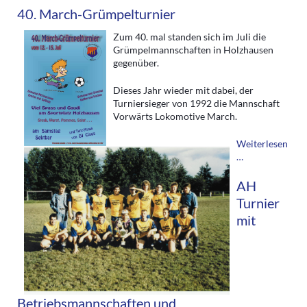
40. March-Grümpelturnier
Zum 40. mal standen sich im Juli die
Grümpelmannschaften in Holzhausen
gegenüber.
Dieses Jahr wieder mit dabei, der
Turniersieger von 1992 die Mannschaft
Vorwärts Lokomotive March.
Weiterlesen
40.
…
March-
Grümpelturnie
AH
Turnier
mit
Betriebsmannschaften und