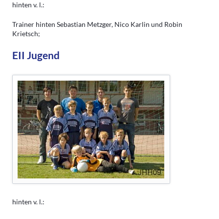
hinten v. l.:
Trainer hinten Sebastian Metzger, Nico Karlin und Robin
Krietsch;
EII Jugend
hinten v. l.: