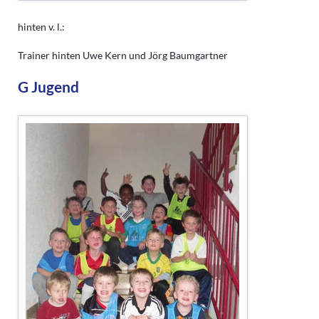
hinten v. l.:
Trainer hinten Uwe Kern und Jörg Baumgartner
G Jugend