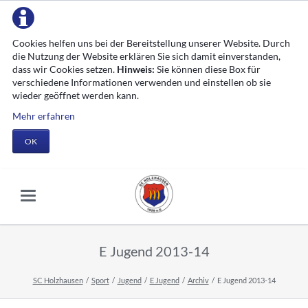
Cookies helfen uns bei der Bereitstellung unserer Website. Durch
die Nutzung der Website erklären Sie sich damit einverstanden,
dass wir Cookies setzen.
Hinweis:
Sie können diese Box für
verschiedene Informationen verwenden und einstellen ob sie
wieder geöffnet werden kann.
Mehr erfahren
OK
E Jugend 2013-14
SC Holzhausen
Sport
Jugend
E Jugend
Archiv
E Jugend 2013-14