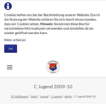
Cookies helfen uns bei der Bereitstellung unserer Website. Durch
die Nutzung der Website erklären Sie sich damit einverstanden,
dass wir Cookies setzen.
Hinweis:
Sie können diese Box für
verschiedene Informationen verwenden und einstellen ob sie
wieder geöffnet werden kann.
Mehr erfahren
OK
C Jugend 2009-10
SC Holzhausen
Sport
Jugend
C Jugend
Archiv
C Jugend 2009-10