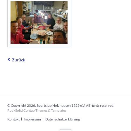
Zurück
© Copyright 2026. Sportclub Holzhausen 1929 e.V. All rights reserved.
RockSolid Contao Themes & Templates
Navigation
Kontakt
Impressum
Datenschutzerklärung
überspringen