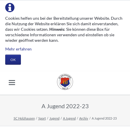
Cookies helfen uns bei der Bereitstellung unserer Website. Durch
die Nutzung der Website erklären Sie sich damit einverstanden,
dass wir Cookies setzen.
Hinweis:
Sie können diese Box für
verschiedene Informationen verwenden und einstellen ob sie
wieder geöffnet werden kann.
Mehr erfahren
OK
A Jugend 2022-23
SC Holzhausen
Sport
Jugend
A Jugend
Archiv
A Jugend 2022-23